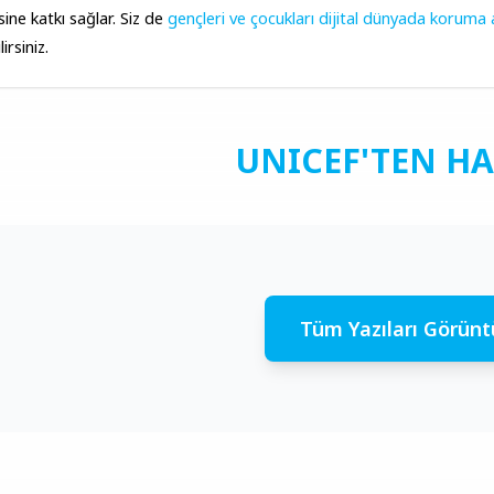
ine katkı sağlar. Siz de 
gençleri ve çocukları dijital dünyada koruma 
irsiniz.
UNICEF'TEN H
Tüm Yazıları Görünt