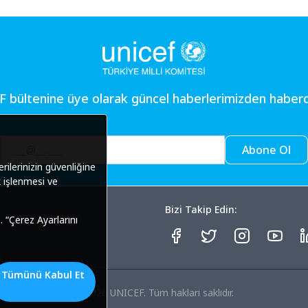
 bültenine üye olarak güncel haberlerimizden haberd
Abone Ol
Bizi Takip Edin:
©
2026
UNICEF. Tüm hakları saklıdır.