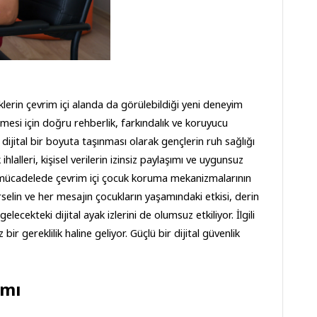
klerin çevrim içi alanda da görülebildiği yeni deneyim 
lmesi için doğru rehberlik, farkındalık ve koruyucu 
ijital bir boyuta taşınması olarak gençlerin ruh sağlığı 
hlalleri, kişisel verilerin izinsiz paylaşımı ve uygunsuz 
rle mücadelede çevrim içi çocuk koruma mekanizmalarının 
elin ve her mesajın çocukların yaşamındaki etkisi, derin 
lecekteki dijital ayak izlerini de olumsuz etkiliyor. İlgili 
r gereklilik haline geliyor. Güçlü bir dijital güvenlik 
ımı