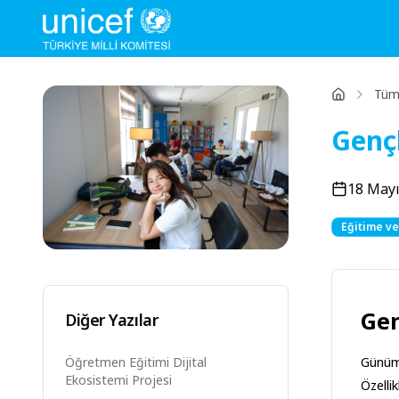
Tüm 
Gençl
18 Mayı
Eğitime v
Gen
Diğer Yazılar
Günümü
Öğretmen Eğitimi Dijital
Ekosistemi Projesi
Özelli