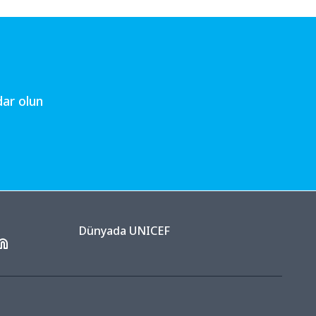
ar olun
Dünyada UNICEF