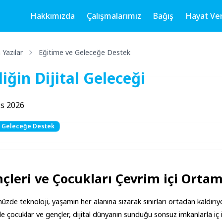
Hakkımızda
Çalışmalarımız
Bağış
Hayat Ve
Yazılar
Eğitime ve Geleceğe Destek
iğin Dijital Geleceği
s 2026
e Geleceğe Destek
çleri ve Çocukları Çevrim içi Orta
zde teknoloji, yaşamın her alanına sızarak sınırları ortadan kaldırıyor
kle çocuklar ve gençler, dijital dünyanın sunduğu sonsuz imkanlarla i