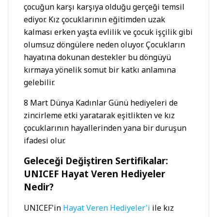
çocuğun karşı karşıya olduğu gerçeği temsil
ediyor. Kız çocuklarının eğitimden uzak
kalması erken yaşta evlilik ve çocuk işçilik gibi
olumsuz döngülere neden oluyor. Çocukların
hayatına dokunan destekler bu döngüyü
kırmaya yönelik somut bir katkı anlamına
gelebilir.
8 Mart Dünya Kadınlar Günü hediyeleri de
zincirleme etki yaratarak eşitlikten ve kız
çocuklarının hayallerinden yana bir duruşun
ifadesi olur.
Geleceği Değiştiren Sertifikalar:
UNICEF Hayat Veren Hediyeler
Nedir?
UNICEF'in
Hayat Veren Hediyeler'i
ile kız