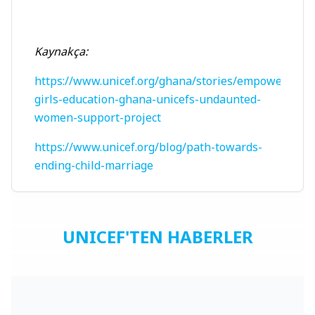
Kaynakça:
https://www.unicef.org/ghana/stories/empowering-
girls-education-ghana-unicefs-undaunted-
women-support-project
https://www.unicef.org/blog/path-towards-
ending-child-marriage
UNICEF'TEN HABERLER