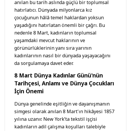
anılan bu tarih aslında güçlü bir toplumsal
hatırlatıcı. Dünyada milyonlarca kız
çocuğunun hâlâ temel haklardan yoksun
yaşadığını hatırlatan önemli bir çağrı. Bu
nedenle 8 Mart, kadınların toplumsal
yaşamdaki mevcut haklarının ve
görünürlüklerinin yanı sıra yarının
kadınlarının nasıl bir dünyada yaşayacağını
da sorgulamaya davet eder.
8 Mart Dünya Kadınlar Günü'nün
Tarihçesi, Anlamı ve Dünya Çocukları
İçin Önemi
Dünya genelinde eşitliğin ve dayanışmanın
simgesi olarak anılan 8 Mart'ın hikâyesi 1857
yılına uzanır. New York’ta tekstil işçisi
kadınların adil çalışma koşulları talebiyle