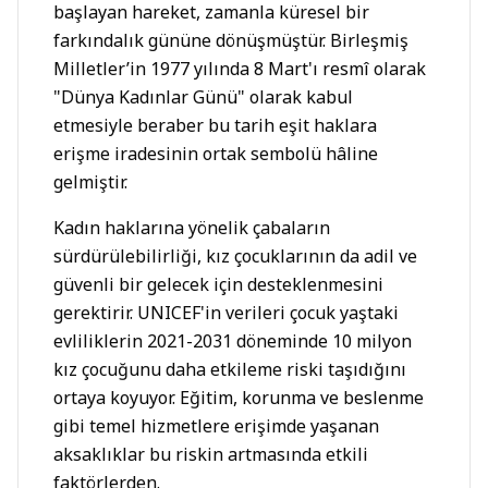
başlayan hareket, zamanla küresel bir
farkındalık gününe dönüşmüştür. Birleşmiş
Milletler’in 1977 yılında 8 Mart'ı resmî olarak
"Dünya Kadınlar Günü" olarak kabul
etmesiyle beraber bu tarih eşit haklara
erişme iradesinin ortak sembolü hâline
gelmiştir.
Kadın haklarına yönelik çabaların
sürdürülebilirliği, kız çocuklarının da adil ve
güvenli bir gelecek için desteklenmesini
gerektirir. UNICEF'in verileri çocuk yaştaki
evliliklerin 2021-2031 döneminde 10 milyon
kız çocuğunu daha etkileme riski taşıdığını
ortaya koyuyor. Eğitim, korunma ve beslenme
gibi temel hizmetlere erişimde yaşanan
aksaklıklar bu riskin artmasında etkili
faktörlerden.