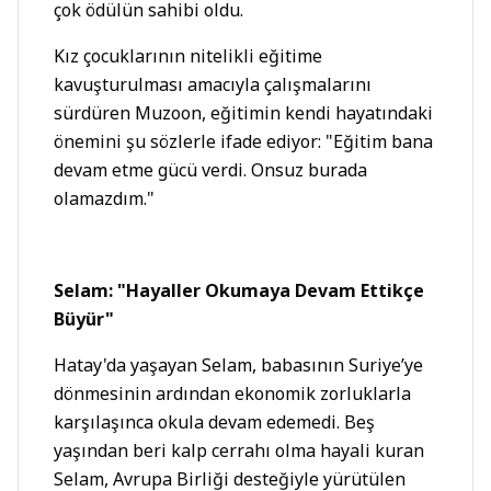
çok ödülün sahibi oldu.
Kız çocuklarının nitelikli eğitime
kavuşturulması amacıyla çalışmalarını
sürdüren Muzoon, eğitimin kendi hayatındaki
önemini şu sözlerle ifade ediyor: "Eğitim bana
devam etme gücü verdi. Onsuz burada
olamazdım."
Selam: "Hayaller Okumaya Devam Ettikçe
Büyür"
Hatay'da yaşayan Selam, babasının Suriye’ye
dönmesinin ardından ekonomik zorluklarla
karşılaşınca okula devam edemedi. Beş
yaşından beri kalp cerrahı olma hayali kuran
Selam, Avrupa Birliği desteğiyle yürütülen