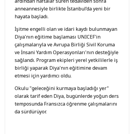
ardından haftalar süren tedaviden sonra
anneannesiyle birlikte İstanbul’da yeni bir
hayata başladı.
İşitme engelli olan ve idari kaydı bulunmayan
Diya'nın eğitime başlaması UNICEF'in
çalışmalarıyla ve Avrupa Birliği Sivil Koruma
ve İnsani Yardım Operasyonları'nın desteğiyle
sağlandı. Program ekipleri yerel yetkililerle iş
birliği yaparak Diya'nın eğitimine devam
etmesi için yardımcı oldu.
Okulu "geleceğini kurmaya başladığı yer"
olarak tarif eden Diya, bugünlerde yoğun ders
temposunda Fransızca öğrenme çalışmalarını
da sürdürüyor.