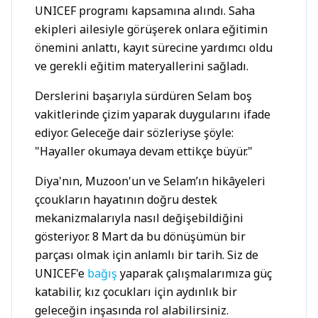
UNICEF programı kapsamına alındı. Saha
ekipleri ailesiyle görüşerek onlara eğitimin
önemini anlattı, kayıt sürecine yardımcı oldu
ve gerekli eğitim materyallerini sağladı.
Derslerini başarıyla sürdüren Selam boş
vakitlerinde çizim yaparak duygularını ifade
ediyor. Geleceğe dair sözleriyse şöyle:
"Hayaller okumaya devam ettikçe büyür."
Diya'nın, Muzoon'un ve Selam’ın hikâyeleri
çcoukların hayatının doğru destek
mekanizmalarıyla nasıl değişebildiğini
gösteriyor. 8 Mart da bu dönüşümün bir
parçası olmak için anlamlı bir tarih. Siz de
UNICEF'e
bağış
yaparak çalışmalarımıza güç
katabilir, kız çocukları için aydınlık bir
geleceğin inşasında rol alabilirsiniz.