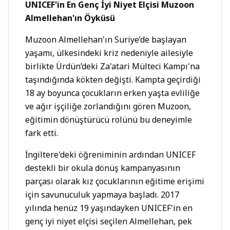
UNICEF'in En Genç İyi Niyet Elçisi Muzoon
Almellehan'ın Öyküsü
Muzoon Almellehan'ın Suriye’de başlayan
yaşamı, ülkesindeki kriz nedeniyle ailesiyle
birlikte Ürdün’deki Za'atari Mülteci Kampı'na
taşındığında kökten değişti. Kampta geçirdiği
18 ay boyunca çocukların erken yaşta evliliğe
ve ağır işçiliğe zorlandığını gören Muzoon,
eğitimin dönüştürücü rolünü bu deneyimle
fark etti.
İngiltere'deki öğreniminin ardından UNICEF
destekli bir okula dönüş kampanyasının
parçası olarak kız çocuklarının eğitime erişimi
için savunuculuk yapmaya başladı. 2017
yılında henüz 19 yaşındayken UNICEF'in en
genç iyi niyet elçisi seçilen Almellehan, pek