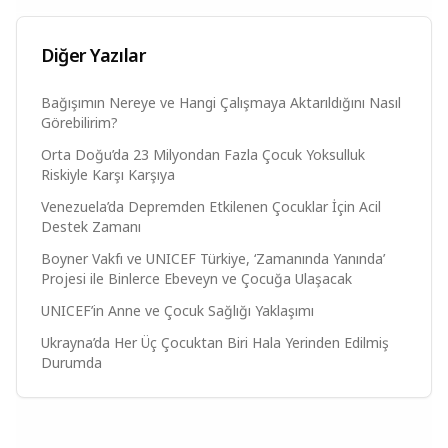
Diğer Yazılar
Bağışımın Nereye ve Hangi Çalışmaya Aktarıldığını Nasıl
Görebilirim?
Orta Doğu’da 23 Milyondan Fazla Çocuk Yoksulluk
Riskiyle Karşı Karşıya
Venezuela’da Depremden Etkilenen Çocuklar İçin Acil
Destek Zamanı
Boyner Vakfı ve UNICEF Türkiye, ‘Zamanında Yanında’
Projesi ile Binlerce Ebeveyn ve Çocuğa Ulaşacak
UNICEF’in Anne ve Çocuk Sağlığı Yaklaşımı
Ukrayna’da Her Üç Çocuktan Biri Hala Yerinden Edilmiş
Durumda