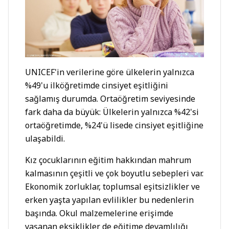
UNICEF'in verilerine göre ülkelerin yalnızca
%49'u ilköğretimde cinsiyet eşitliğini
sağlamış durumda. Ortaöğretim seviyesinde
fark daha da büyük: Ülkelerin yalnızca %42'si
ortaöğretimde, %24'ü lisede cinsiyet eşitliğine
ulaşabildi.
Kız çocuklarının eğitim hakkından mahrum
kalmasının çeşitli ve çok boyutlu sebepleri var.
Ekonomik zorluklar, toplumsal eşitsizlikler ve
erken yaşta yapılan evlilikler bu nedenlerin
başında. Okul malzemelerine erişimde
yaşanan eksiklikler de eğitime devamlılığı